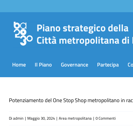
Salta
al
contenuto
Home
Il Piano
Governance
Partecipa
C
Potenziamento del One Stop Shop metropolitano in racc
Di
admin
|
Maggio 30, 2024
|
Area metropolitana
|
0 Commenti