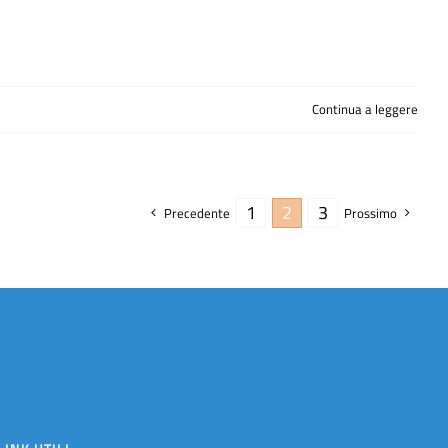
Continua a leggere
1
2
3
Precedente
Prossimo