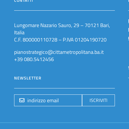
CONTATTI
Lungomare Nazario Sauro, 29 – 70121 Bari,
Italia
C.F. 800000110728 – P.IVA 01204190720
pianostrategico@cittametropolitana.ba.it
+39 080.5412456
NEWSLETTER
ISCRIVITI