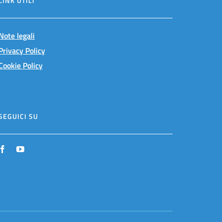
LINK UTILI
Note legali
Privacy Policy
Cookie Policy
SEGUICI SU