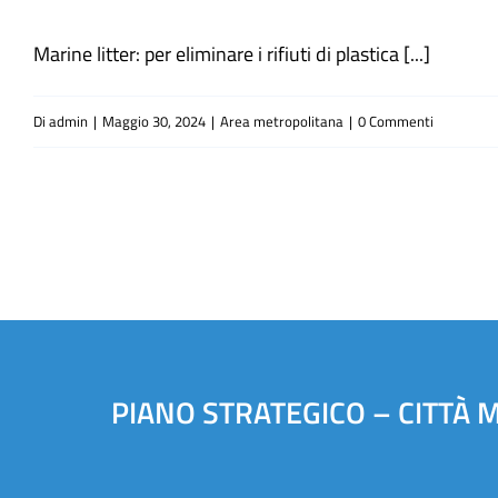
Marine litter: per eliminare i rifiuti di plastica [...]
Di
admin
|
Maggio 30, 2024
|
Area metropolitana
|
0 Commenti
PIANO STRATEGICO – CITTÀ 