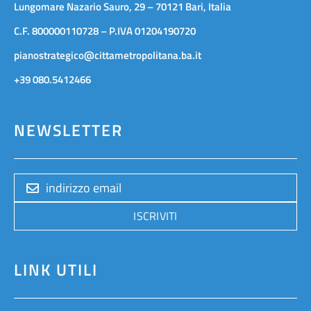
Lungomare Nazario Sauro, 29 – 70121 Bari, Italia
C.F. 800000110728 – P.IVA 01204190720
pianostrategico@cittametropolitana.ba.it
+39 080.5412466
NEWSLETTER
ISCRIVITI
LINK UTILI