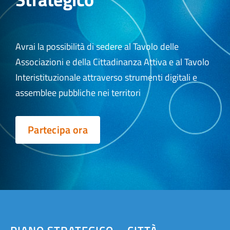
Avrai la possibilità di sedere al Tavolo delle
Associazioni e della Cittadinanza Attiva e al Tavolo
Interistituzionale attraverso strumenti digitali e
assemblee pubbliche nei territori
Partecipa ora