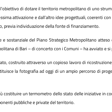
ll’obiettivo di dotare il territorio metropolitano di uno stru
ssima attivazione e dall’altro idee progettuali, coerenti con
o, previa individuazione della fonte di finanziamento.
nte e sostanziale del Piano Strategico Metropolitano atteso 
ropolitana di Bari – di concerto con i Comuni – ha avviato e s
ato, costruito attraverso un copioso lavoro di ricostruzione
tuisce la fotografia ad oggi di un ampio percorso di prog
ostituire un termometro dello stato delle iniziative in cor
nenti pubbliche e private del territorio.