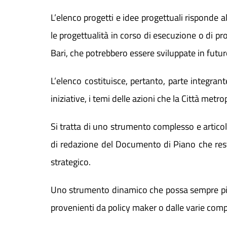
L’elenco progetti e idee progettuali risponde a
le progettualità in corso di esecuzione o di pro
Bari, che potrebbero essere sviluppate in futur
L’elenco costituisce, pertanto, parte integra
iniziative, i temi delle azioni che la Città met
Si tratta di uno strumento complesso e articol
di redazione del Documento di Piano che resti
strategico.
Uno strumento dinamico che possa sempre più c
provenienti da policy maker o dalle varie compo