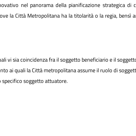
novativo nel panorama della pianificazione strategica di c
 la Città Metropolitana ha la titolarità o la regia, bensì an
 quali vi sia coincidenza fra il soggetto beneficiario e il sogg
ento ai quali la Città metropolitana assume il ruolo di sogget
specifico soggetto attuatore.