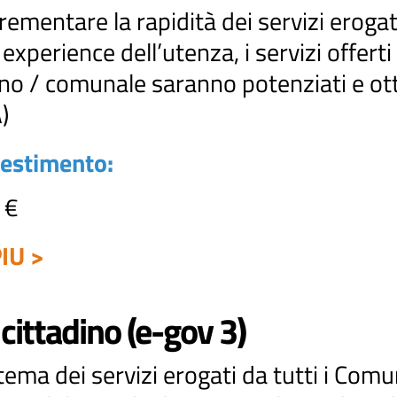
ncrementare la rapidità dei servizi eroga
experience dell’utenza, i servizi offerti 
o / comunale saranno potenziati e ottim
A)
vestimento:
 €
IU >
 cittadino (e-gov 3)
ema dei servizi erogati da tutti i Comu