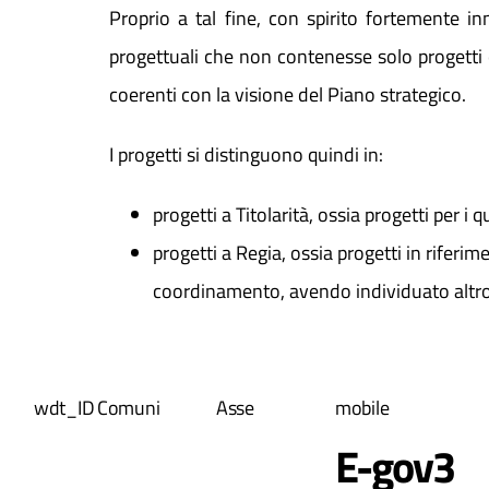
Proprio a tal fine, con spirito fortemente in
progettuali che non contenesse solo progetti ove
coerenti con la visione del Piano strategico.
I progetti si distinguono quindi in:
progetti a Titolarità, ossia progetti per i
progetti a Regia, ossia progetti in riferim
coordinamento, avendo individuato altro 
wdt_ID
Comuni
Asse
mobile
E-gov3