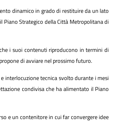
mento dinamico in grado di restituire da un lato
 il Piano Strategico della Città Metropolitana di
che i suoi contenuti riproducono in termini di
i propone di avviare nel prossimo futuro.
 e interlocuzione tecnica svolto durante i mesi
ettazione condivisa che ha alimentato il Piano
so e un contenitore in cui far convergere idee