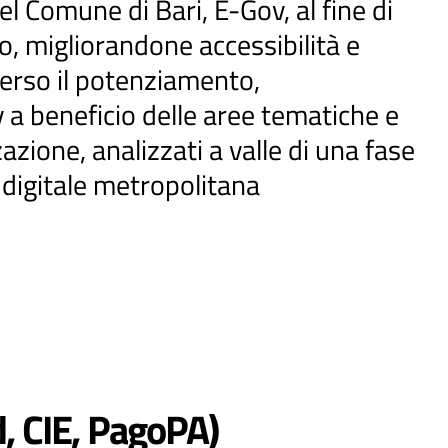
el Comune di Bari, E-Gov, al fine di
o, migliorandone accessibilità e
verso il potenziamento,
v a beneficio delle aree tematiche e
zazione, analizzati a valle di una fase
 digitale metropolitana
d, CIE, PagoPA)