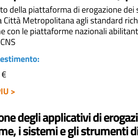
della piattaforma di erogazione dei servi
 Città Metropolitana agli standard rich
ne con le piattaforme nazionali abilitanti
/ CNS
vestimento:
 €
IU >
one degli applicativi di erogazi
me, i sistemi e gli strumenti di