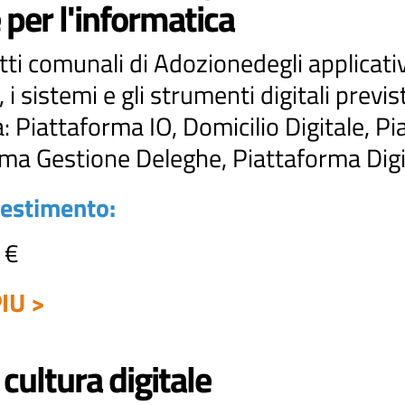
 per l'informatica
etti comunali di Adozionedegli applicativ
 i sistemi e gli strumenti digitali previs
a: Piattaforma IO, Domicilio Digitale, Pi
ema Gestione Deleghe, Piattaforma Digi
vestimento:
 €
IU >
 cultura digitale