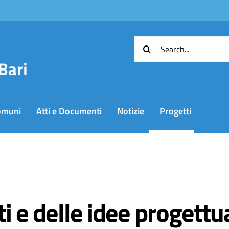
Cerca
per:
omuni
Atti e Documenti
Notizie
Progetti
i e delle idee progettua