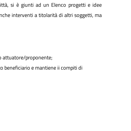
ittà, si è giunti ad un Elenco progetti e idee
che interventi a titolarità di altri soggetti, ma
etto attuatore/proponente;
to beneficiario e mantiene ii compiti di