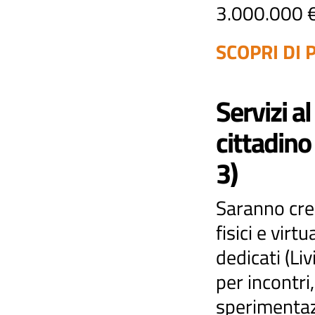
3.000.000 
SCOPRI DI P
Servizi al
cittadino
3)
Saranno cre
fisici e virtua
dedicati (Liv
per incontri,
sperimentaz