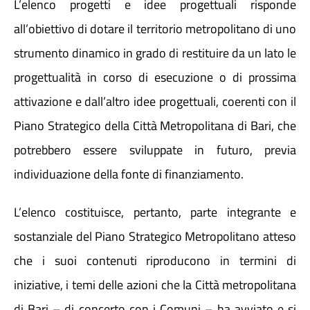
L’elenco progetti e idee progettuali risponde
all’obiettivo di dotare il territorio metropolitano di uno
Atti e Docunenti
strumento dinamico in grado di restituire da un lato le
progettualità in corso di esecuzione o di prossima
Notizie
attivazione e dall’altro idee progettuali, coerenti con il
Piano Strategico della Città Metropolitana di Bari, che
Progetti
potrebbero essere sviluppate in futuro, previa
individuazione della fonte di finanziamento.
L’elenco costituisce, pertanto, parte integrante e
sostanziale del Piano Strategico Metropolitano atteso
che i suoi contenuti riproducono in termini di
iniziative, i temi delle azioni che la Città metropolitana
di Bari – di concerto con i Comuni – ha avviato e si