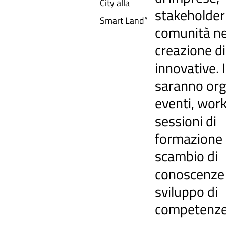
City alla
stakeholder 
Smart Land”
comunità ne
creazione di
innovative. I
saranno org
eventi, wor
sessioni di
formazione 
scambio di
conoscenze 
sviluppo di
competenz