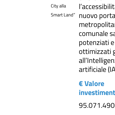
l’accessibilit
City alla
nuovo porta
Smart Land”
metropolita
comunale s
potenziati e
ottimizzati 
all’Intellige
artificiale (I
€ Valore
investimen
95.071.490