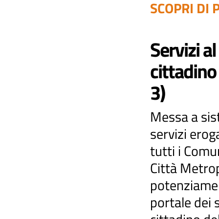
SCOPRI DI P
Servizi al
cittadino
3)
Messa a sis
servizi erog
tutti i Comu
Città Metro
potenziame
portale dei s