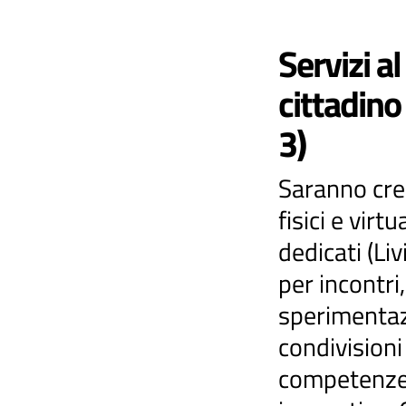
Servizi al
cittadino
3)
Saranno cre
fisici e virtua
dedicati (Liv
per incontri,
sperimentaz
condivisioni
competenz