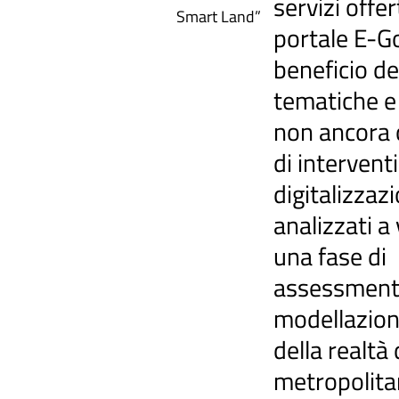
servizi offer
Smart Land”
portale E-G
beneficio de
tematiche e 
non ancora 
di interventi
digitalizzaz
analizzati a 
una fase di
assessment 
modellazion
della realtà 
metropolit