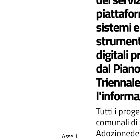
piattafor
sistemi e 
strument
digitali p
dal Piano
Triennale
l'informa
Tutti i proge
comunali di
Adozionedeg
Asse 1