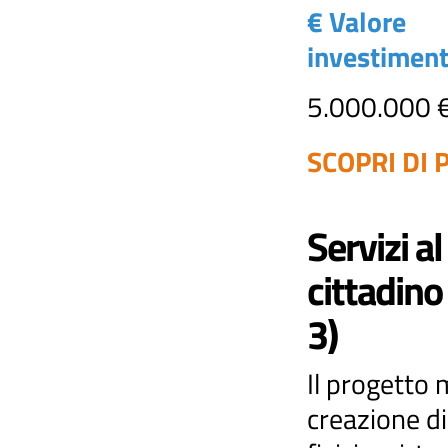
€ Valore
investimen
5.000.000 
SCOPRI DI P
Servizi al
cittadino
3)
Il progetto m
creazione di