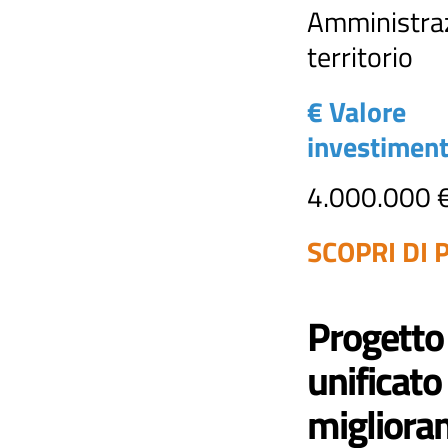
Amministraz
territorio
€ Valore
investimen
4.000.000 
SCOPRI DI P
Progetto
unificato 
migliora