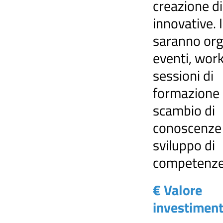
creazione di
innovative. I
saranno org
eventi, wor
sessioni di
formazione 
scambio di
conoscenze 
sviluppo di
competenz
€ Valore
investimen