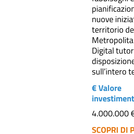
pianificazio
nuove inizia
territorio de
Metropolitan
Digital tutor
disposizion
sull’intero t
€ Valore
investimen
4.000.000 
SCOPRI DI P