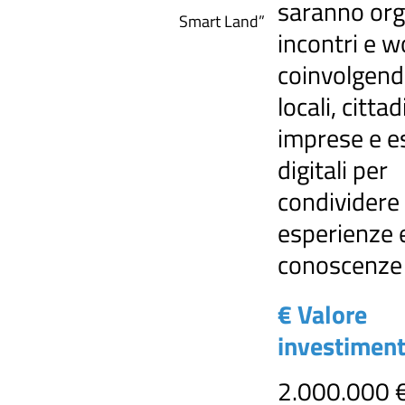
saranno org
Smart Land”
incontri e 
coinvolgend
locali, cittad
imprese e e
digitali per
condividere
esperienze 
conoscenze
€ Valore
investimen
2.000.000 