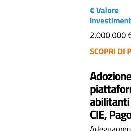
€ Valore
investimen
2.000.000 
SCOPRI DI P
Adozione
piattafo
abilitanti
CIE, Pag
Adeguament