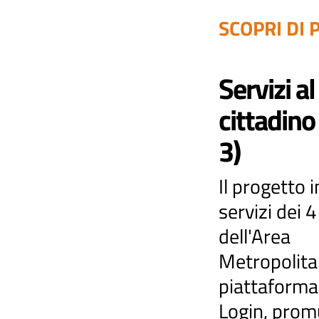
SCOPRI DI P
Servizi al
cittadino
3)
Il progetto i
servizi dei
dell'Area
Metropolita
piattaforma
Login, pro