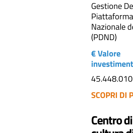
Gestione De
Piattaforma
Nazionale de
(PDND)
€ Valore
investimen
45.448.010
SCOPRI DI P
Centro di