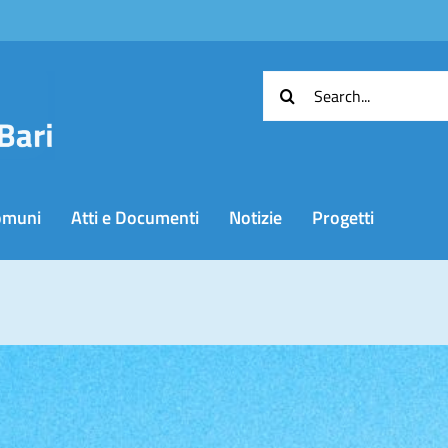
Cerca
per:
omuni
Atti e Documenti
Notizie
Progetti