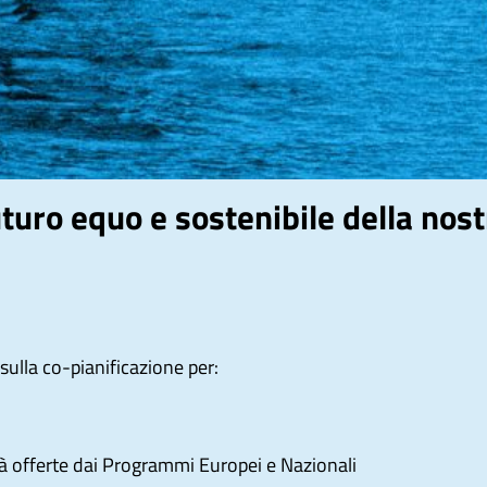
turo equo e sostenibile della nos
ulla co-pianificazione per:
tà offerte dai Programmi Europei e Nazionali