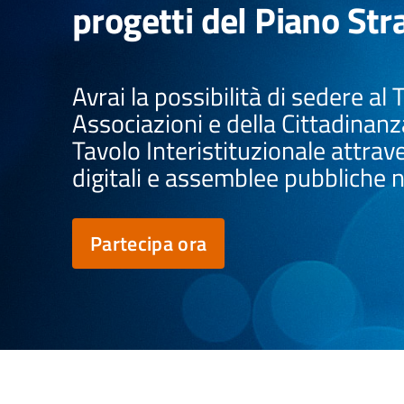
progetti del Piano Str
Avrai la possibilità di sedere al 
Associazioni e della Cittadinanza
Tavolo Interistituzionale attra
digitali e assemblee pubbliche ne
Partecipa ora