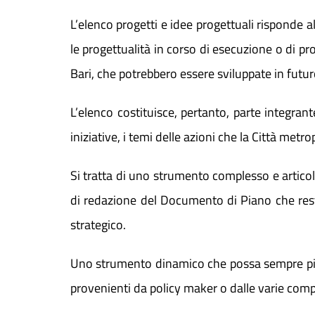
L’elenco progetti e idee progettuali risponde a
le progettualità in corso di esecuzione o di pro
Bari, che potrebbero essere sviluppate in futur
L’elenco costituisce, pertanto, parte integra
iniziative, i temi delle azioni che la Città met
Si tratta di uno strumento complesso e articol
di redazione del Documento di Piano che resti
strategico.
Uno strumento dinamico che possa sempre più c
provenienti da policy maker o dalle varie compo