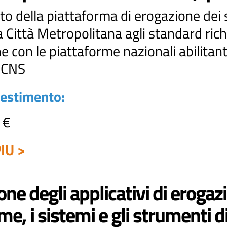
della piattaforma di erogazione dei servi
 Città Metropolitana agli standard rich
ne con le piattaforme nazionali abilitanti
/ CNS
vestimento:
 €
IU >
one degli applicativi di erogazi
me, i sistemi e gli strumenti di