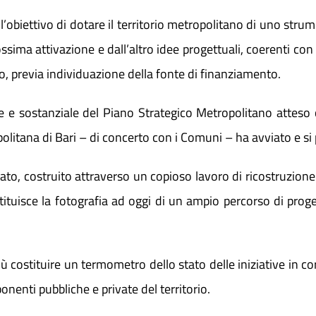
ll’obiettivo di dotare il territorio metropolitano di uno stru
ssima attivazione e dall’altro idee progettuali, coerenti con
o, previa individuazione della fonte di finanziamento.
nte e sostanziale del Piano Strategico Metropolitano atteso 
ropolitana di Bari – di concerto con i Comuni – ha avviato e s
ato, costruito attraverso un copioso lavoro di ricostruzione
tuisce la fotografia ad oggi di un ampio percorso di prog
ostituire un termometro dello stato delle iniziative in cor
nenti pubbliche e private del territorio.