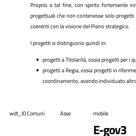
Proprio a tal fine, con spirito fortemente in
progettuali che non contenesse solo progetti ove
coerenti con la visione del Piano strategico.
I progetti si distinguono quindi in:
progetti a Titolarità, ossia progetti per i
progetti a Regia, ossia progetti in riferim
coordinamento, avendo individuato altro 
wdt_ID
Comuni
Asse
mobile
E-gov3