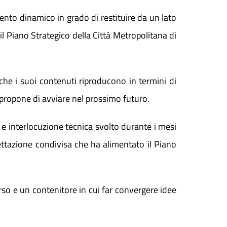
mento dinamico in grado di restituire da un lato
 il Piano Strategico della Città Metropolitana di
che i suoi contenuti riproducono in termini di
i propone di avviare nel prossimo futuro.
 e interlocuzione tecnica svolto durante i mesi
ettazione condivisa che ha alimentato il Piano
so e un contenitore in cui far convergere idee