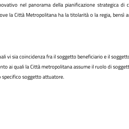
novativo nel panorama della pianificazione strategica di c
 la Città Metropolitana ha la titolarità o la regia, bensì an
 quali vi sia coincidenza fra il soggetto beneficiario e il sogg
ento ai quali la Città metropolitana assume il ruolo di sogget
specifico soggetto attuatore.