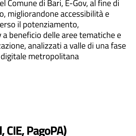
el Comune di Bari, E-Gov, al fine di
o, migliorandone accessibilità e
verso il potenziamento,
v a beneficio delle aree tematiche e
zazione, analizzati a valle di una fase
 digitale metropolitana
d, CIE, PagoPA)