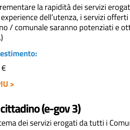
ncrementare la rapidità dei servizi eroga
experience dell’utenza, i servizi offerti 
o / comunale saranno potenziati e ottim
A)
vestimento:
 €
IU >
 cittadino (e-gov 3)
ema dei servizi erogati da tutti i Comu