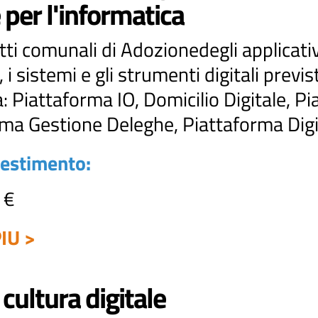
 per l'informatica
etti comunali di Adozionedegli applicativ
 i sistemi e gli strumenti digitali previs
a: Piattaforma IO, Domicilio Digitale, Pi
ema Gestione Deleghe, Piattaforma Digi
vestimento:
 €
IU >
 cultura digitale