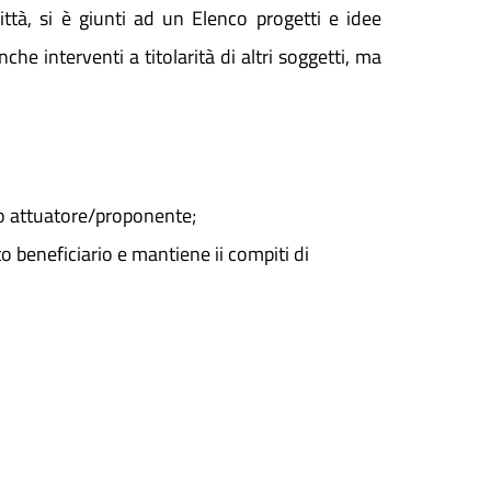
ittà, si è giunti ad un Elenco progetti e idee
che interventi a titolarità di altri soggetti, ma
etto attuatore/proponente;
to beneficiario e mantiene ii compiti di