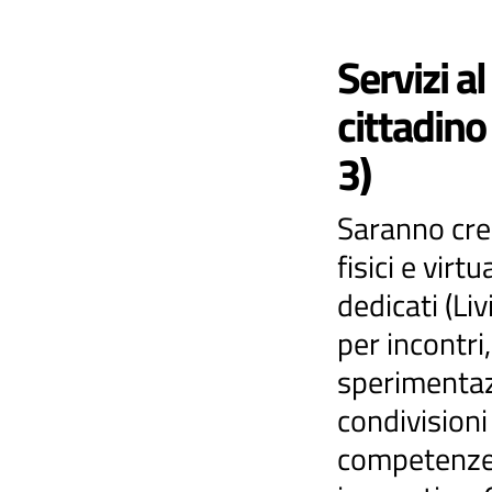
Servizi al
cittadino
3)
Saranno cre
fisici e virtua
dedicati (Liv
per incontri,
sperimentaz
condivisioni
competenz