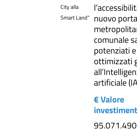
l’accessibilit
City alla
nuovo porta
Smart Land”
metropolita
comunale s
potenziati e
ottimizzati 
all’Intellige
artificiale (I
€ Valore
investimen
95.071.490