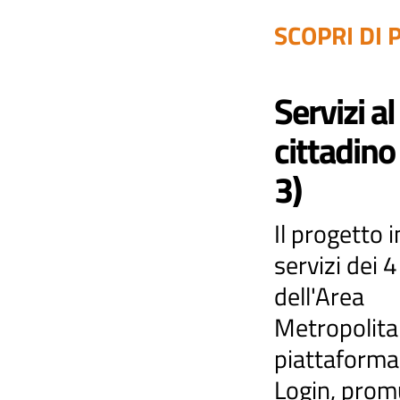
SCOPRI DI P
Servizi al
cittadino
3)
Il progetto i
servizi dei
dell'Area
Metropolita
piattaforma
Login, pro