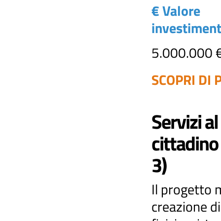
€ Valore
investimen
5.000.000 
SCOPRI DI P
Servizi al
cittadino
3)
Il progetto m
creazione di