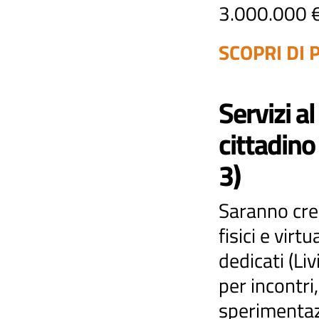
3.000.000 
SCOPRI DI P
Servizi al
cittadino
3)
Saranno cre
fisici e virtua
dedicati (Liv
per incontri,
sperimentaz