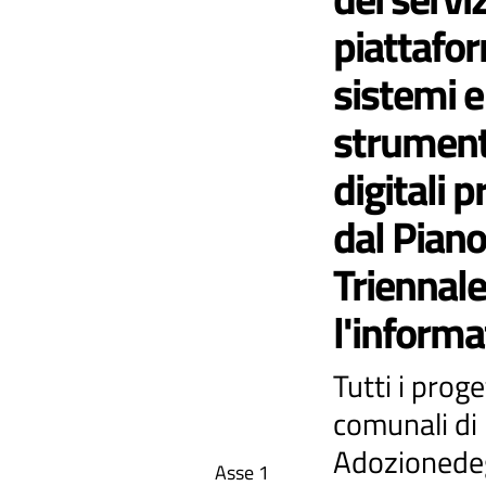
piattafor
sistemi e 
strument
digitali p
dal Piano
Triennale
l'informa
Tutti i proge
comunali di
Adozionedeg
Asse 1