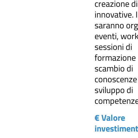
creazione di
innovative. I
saranno org
eventi, wor
sessioni di
formazione 
scambio di
conoscenze 
sviluppo di
competenz
€ Valore
investimen