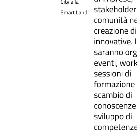
City alla
stakeholder 
Smart Land”
comunità ne
creazione di
innovative. I
saranno org
eventi, wor
sessioni di
formazione 
scambio di
conoscenze 
sviluppo di
competenz