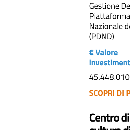
Gestione De
Piattaforma
Nazionale de
(PDND)
€ Valore
investimen
45.448.010
SCOPRI DI P
Centro di