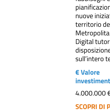
pianificazio
nuove inizia
territorio de
Metropolitan
Digital tutor
disposizion
sull’intero t
€ Valore
investimen
4.000.000 
SCOPRI DI P