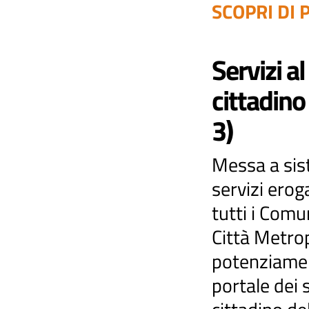
SCOPRI DI P
Servizi al
cittadino
3)
Messa a sis
servizi erog
tutti i Comu
Città Metro
potenziame
portale dei s