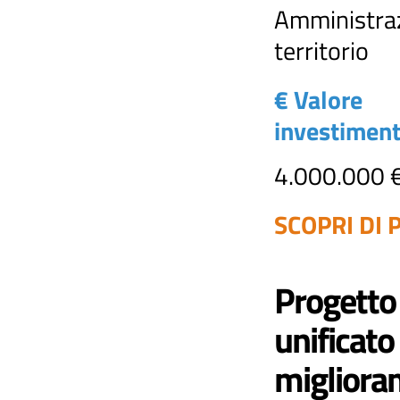
Amministraz
territorio
€ Valore
investimen
4.000.000 
SCOPRI DI P
Progetto
unificato 
migliora