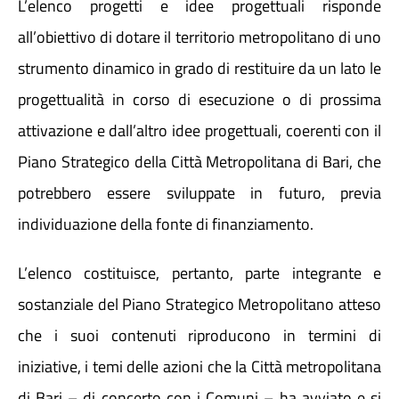
L’elenco progetti e idee progettuali risponde
all’obiettivo di dotare il territorio metropolitano di uno
Atti e Docunenti
strumento dinamico in grado di restituire da un lato le
progettualità in corso di esecuzione o di prossima
Notizie
attivazione e dall’altro idee progettuali, coerenti con il
Piano Strategico della Città Metropolitana di Bari, che
Progetti
potrebbero essere sviluppate in futuro, previa
individuazione della fonte di finanziamento.
L’elenco costituisce, pertanto, parte integrante e
sostanziale del Piano Strategico Metropolitano atteso
che i suoi contenuti riproducono in termini di
iniziative, i temi delle azioni che la Città metropolitana
di Bari – di concerto con i Comuni – ha avviato e si