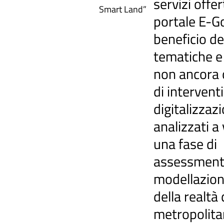
servizi offer
Smart Land”
portale E-G
beneficio de
tematiche e 
non ancora 
di interventi
digitalizzaz
analizzati a 
una fase di
assessment 
modellazion
della realtà 
metropolit