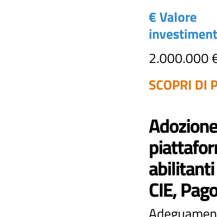
€ Valore
investimen
2.000.000 
SCOPRI DI P
Adozione
piattafo
abilitanti
CIE, Pag
Adeguament