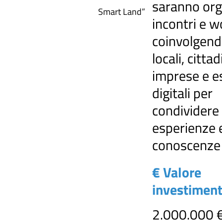
saranno org
Smart Land”
incontri e 
coinvolgend
locali, cittad
imprese e e
digitali per
condividere
esperienze 
conoscenze
€ Valore
investimen
2.000.000 