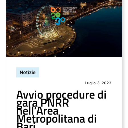
Notizie
Luglio 3, 2023
Avvio procedure di
gara PNRR
nell’Area
Metropolitana di
Bari