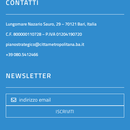
CONTATTI
Lungomare Nazario Sauro, 29 – 70121 Bari, Italia
C.F. 800000110728 – P.IVA 01204190720
pianostrategico@cittametropolitana.ba.it
+39 080.5412466
NEWSLETTER
ISCRIVITI