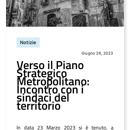
Notizie
Giugno 26, 2023
Verso il Piano
Strategico
Metropolitano:
Incontro con i
sindaci del
territorio
In data 23 Marzo 2023 si è tenuto, a