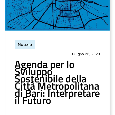
Notizie
Giugno 26, 2023
Agenda per lo
Sviluppo
Sostenibile della
Città Metropolitana
di Bari: Interpretare
il Futuro