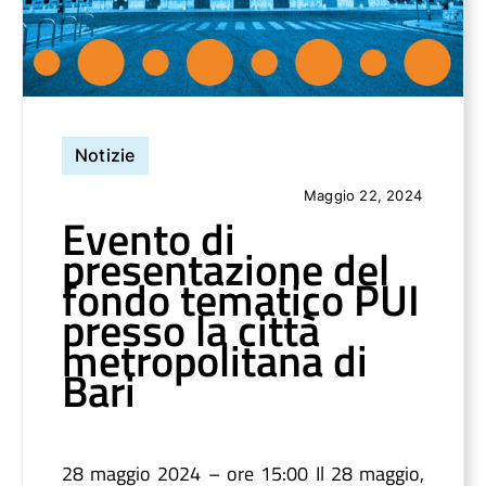
Atti e Docunenti
Notizie
Notizie
Maggio 22, 2024
Progetti
Evento di
presentazione del
fondo tematico PUI
presso la città
metropolitana di
Bari
28 maggio 2024 – ore 15:00 Il 28 maggio,