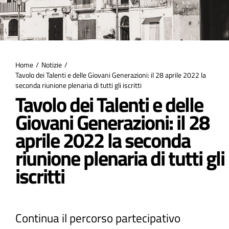
Atti e Docunenti
Notizie
Home
Notizie
Tavolo dei Talenti e delle Giovani Generazioni: il 28 aprile 2022 la
seconda riunione plenaria di tutti gli iscritti
Progetti
Tavolo dei Talenti e delle
Giovani Generazioni: il 28
aprile 2022 la seconda
riunione plenaria di tutti gli
iscritti
Continua il percorso partecipativo