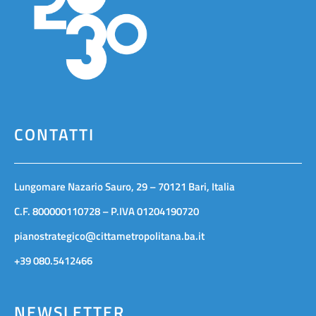
CONTATTI
Lungomare Nazario Sauro, 29 – 70121 Bari, Italia
C.F. 800000110728 – P.IVA 01204190720
pianostrategico@cittametropolitana.ba.it
+39 080.5412466
NEWSLETTER