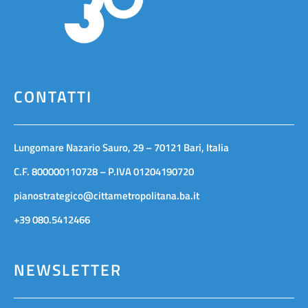
CONTATTI
Lungomare Nazario Sauro, 29 – 70121 Bari, Italia
C.F. 800000110728 – P.IVA 01204190720
pianostrategico@cittametropolitana.ba.it
+39 080.5412466
NEWSLETTER