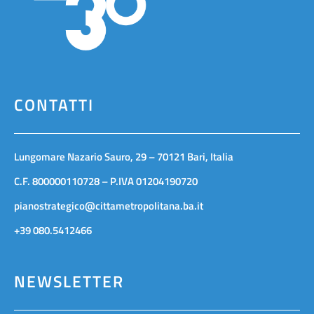
CONTATTI
Lungomare Nazario Sauro, 29 – 70121 Bari, Italia
C.F. 800000110728 – P.IVA 01204190720
pianostrategico@cittametropolitana.ba.it
+39 080.5412466
NEWSLETTER