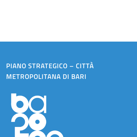
Atti e Docunenti
Notizie
Progetti
PIANO STRATEGICO – CITTÀ
METROPOLITANA DI BARI