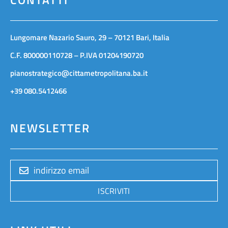
Lungomare Nazario Sauro, 29 – 70121 Bari, Italia
C.F. 800000110728 – P.IVA 01204190720
pianostrategico@cittametropolitana.ba.it
+39 080.5412466
NEWSLETTER
ISCRIVITI