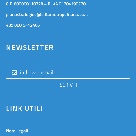
C.F. 800000110728 – P.IVA 01204190720
pianostrategico@cittametropolitana.ba.it
+39 080.5412466
NEWSLETTER
ISCRIVITI
LINK UTILI
Note Legali