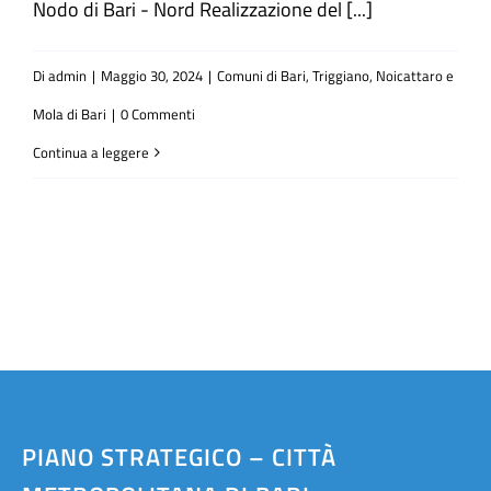
Nodo di Bari - Nord Realizzazione del [...]
Atti e Docunenti
Di
admin
|
Maggio 30, 2024
|
Comuni di Bari, Triggiano, Noicattaro e
Mola di Bari
|
0 Commenti
Notizie
Continua a leggere
Progetti
PIANO STRATEGICO – CITTÀ