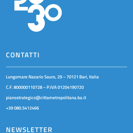
CONTATTI
Lungomare Nazario Sauro, 29 – 70121 Bari, Italia
C.F. 800000110728 – P.IVA 01204190720
pianostrategico@cittametropolitana.ba.it
+39 080.5412466
NEWSLETTER