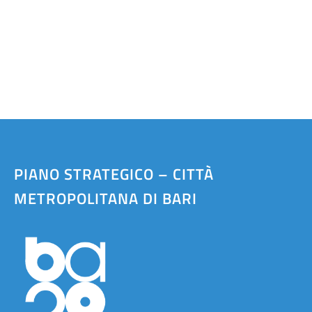
Atti e Docunenti
Notizie
Progetti
PIANO STRATEGICO – CITTÀ
METROPOLITANA DI BARI