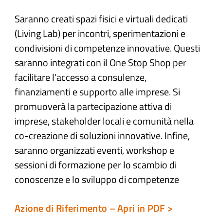
Saranno creati spazi fisici e virtuali dedicati
Atti e Docunenti
(Living Lab) per incontri, sperimentazioni e
condivisioni di competenze innovative. Questi
Notizie
saranno integrati con il One Stop Shop per
facilitare l’accesso a consulenze,
Progetti
finanziamenti e supporto alle imprese. Si
promuoverà la partecipazione attiva di
imprese, stakeholder locali e comunità nella
co-creazione di soluzioni innovative. Infine,
saranno organizzati eventi, workshop e
sessioni di formazione per lo scambio di
conoscenze e lo sviluppo di competenze
Azione di Riferimento – Apri in PDF >