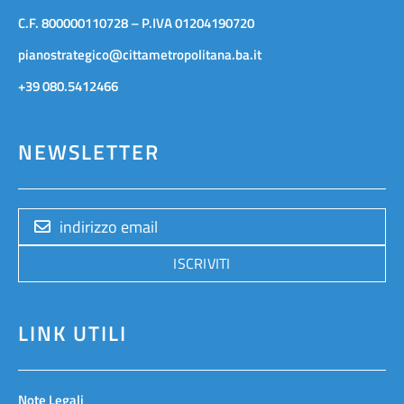
C.F. 800000110728 – P.IVA 01204190720
pianostrategico@cittametropolitana.ba.it
+39 080.5412466
NEWSLETTER
ISCRIVITI
LINK UTILI
Note Legali