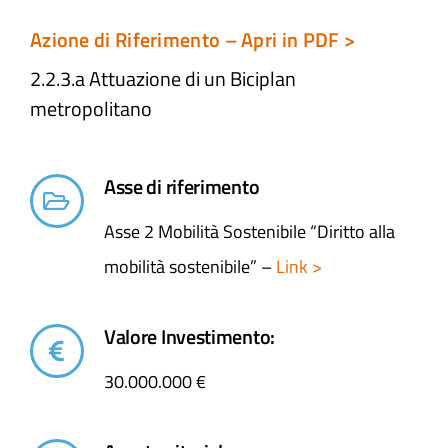
Azione di Riferimento – Apri in PDF >
2.2.3.a Attuazione di un Biciplan
metropolitano​
Asse di riferimento
Asse 2 Mobilità Sostenibile “Diritto alla
mobilità sostenibile” –
Link >
Valore Investimento:
30.000.000 €