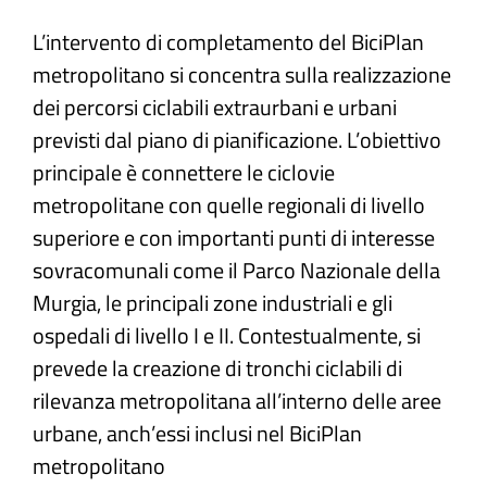
L’intervento di completamento del BiciPlan
Atti e Docunenti
metropolitano si concentra sulla realizzazione
dei percorsi ciclabili extraurbani e urbani
Notizie
previsti dal piano di pianificazione. L’obiettivo
principale è connettere le ciclovie
Progetti
metropolitane con quelle regionali di livello
superiore e con importanti punti di interesse
sovracomunali come il Parco Nazionale della
Murgia, le principali zone industriali e gli
ospedali di livello I e II. Contestualmente, si
prevede la creazione di tronchi ciclabili di
rilevanza metropolitana all’interno delle aree
urbane, anch’essi inclusi nel BiciPlan
metropolitano