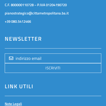
C.F. 800000110728 – P.IVA 01204190720
pianostrategico@cittametropolitana.ba.it
+39 080.5412466
NEWSLETTER
ISCRIVITI
LINK UTILI
Note Legali