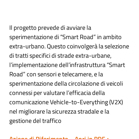
Atti e Docunenti
Il progetto prevede di avviare la
sperimentazione di “Smart Road” in ambito
Notizie
extra-urbano. Questo coinvolgerà la selezione
di tratti specifici di strade extra-urbane,
Progetti
l’implementazione dell’infrastruttura “Smart
Road” con sensori e telecamere, e la
sperimentazione della circolazione di veicoli
connessi per valutare l’efficacia della
comunicazione Vehicle-to-Everything (V2X)
nel migliorare la sicurezza stradale e la
gestione del traffico
Azione di Riferimento – Apri in PDF >