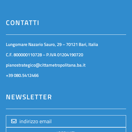
CONTATTI
Lungomare Nazario Sauro, 29 – 70121 Bari, Italia
C.F. 800000110728 – P.IVA 01204190720
pianostrategico@cittametropolitana.ba.it
+39 080.5412466
NEWSLETTER