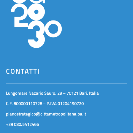
CONTATTI
Lungomare Nazario Sauro, 29 – 70121 Bari, Italia
C.F. 800000110728 – P.IVA 01204190720
pianostrategico@cittametropolitana.ba.it
+39 080.5412466