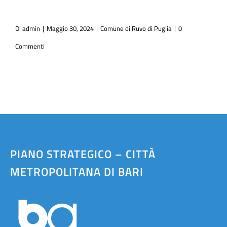
Di
admin
|
Maggio 30, 2024
|
Comune di Ruvo di Puglia
|
0
Commenti
PIANO STRATEGICO – CITTÀ
METROPOLITANA DI BARI