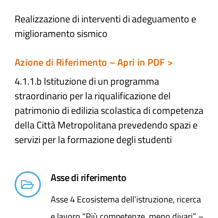
Realizzazione di interventi di adeguamento e
Atti e Docunenti
miglioramento sismico
Notizie
Azione di Riferimento – Apri in PDF >
4.1.1.b Istituzione di un programma
Progetti
straordinario per la riqualificazione del
patrimonio di edilizia scolastica di competenza
della Città Metropolitana prevedendo spazi e
servizi per la formazione degli studenti
Asse di riferimento
Asse 4 Ecosistema dell’istruzione, ricerca
e lavoro “Più competenze, meno divari” –