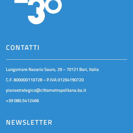
CONTATTI
Lungomare Nazario Sauro, 29 – 70121 Bari, Italia
C.F. 800000110728 – P.IVA 01204190720
pianostrategico@cittametropolitana.ba.it
+39 080.5412466
NEWSLETTER