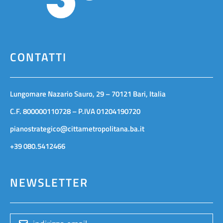
CONTATTI
Lungomare Nazario Sauro, 29 – 70121 Bari, Italia
C.F. 800000110728 – P.IVA 01204190720
pianostrategico@cittametropolitana.ba.it
+39 080.5412466
NEWSLETTER