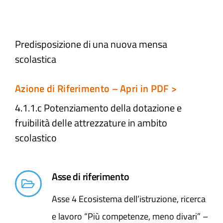
Atti e Docunenti
Predisposizione di una nuova mensa
scolastica
Notizie
Azione di Riferimento – Apri in PDF >
Progetti
4.1.1.c Potenziamento della dotazione e
fruibilità delle attrezzature in ambito
scolastico
Asse di riferimento
Asse 4 Ecosistema dell’istruzione, ricerca
e lavoro “Più competenze, meno divari” –