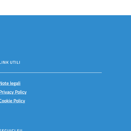
LINK UTILI
Note legali
Privacy Policy
Cookie Policy
SEGUICI SU