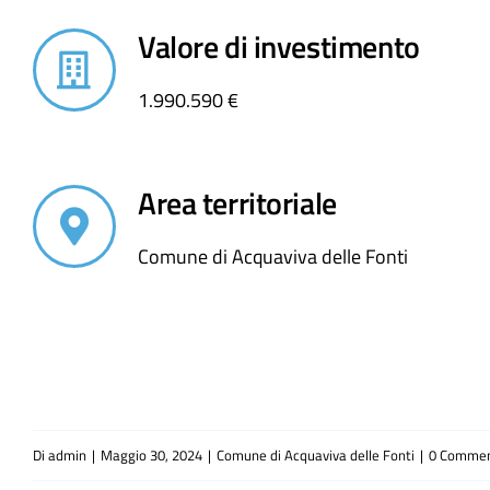
Valore di investimento
1.990.590 €
Area territoriale
Comune di Acquaviva delle Fonti
Di
admin
|
Maggio 30, 2024
|
Comune di Acquaviva delle Fonti
|
0 Commen