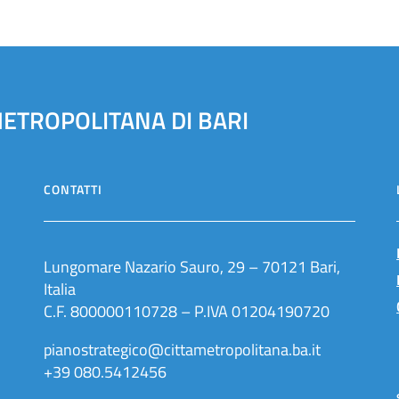
METROPOLITANA DI BARI
CONTATTI
Lungomare Nazario Sauro, 29 – 70121 Bari,
Italia
C.F. 800000110728 – P.IVA 01204190720
pianostrategico@cittametropolitana.ba.it
+39 080.5412456