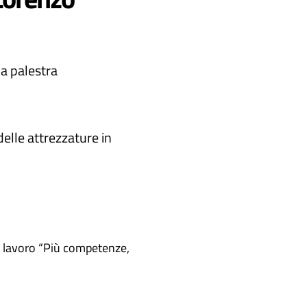
 a palestra
delle attrezzature in
 e lavoro “Più competenze,