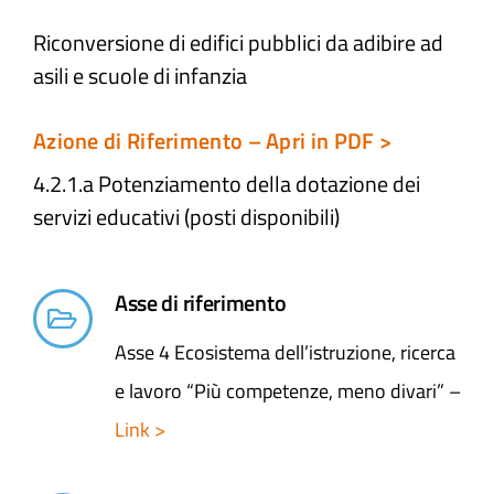
Riconversione di edifici pubblici da adibire ad
Atti e Docunenti
asili e scuole di infanzia
Notizie
Azione di Riferimento – Apri in PDF >
4.2.1.a Potenziamento della dotazione dei
Progetti
servizi educativi (posti disponibili)
Asse di riferimento
Asse 4 Ecosistema dell’istruzione, ricerca
e lavoro “Più competenze, meno divari” –
Link >