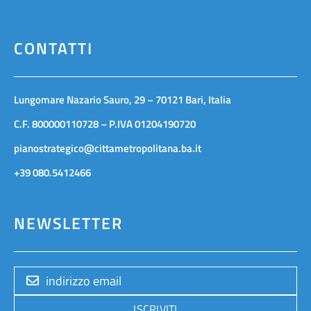
CONTATTI
Lungomare Nazario Sauro, 29 – 70121 Bari, Italia
C.F. 800000110728 – P.IVA 01204190720
pianostrategico@cittametropolitana.ba.it
+39 080.5412466
NEWSLETTER
ISCRIVITI