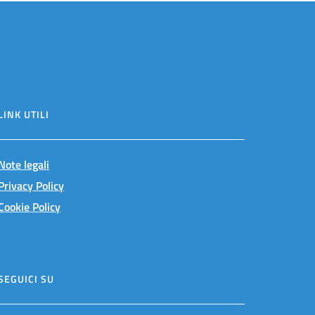
LINK UTILI
Note legali
Privacy Policy
Cookie Policy
SEGUICI SU