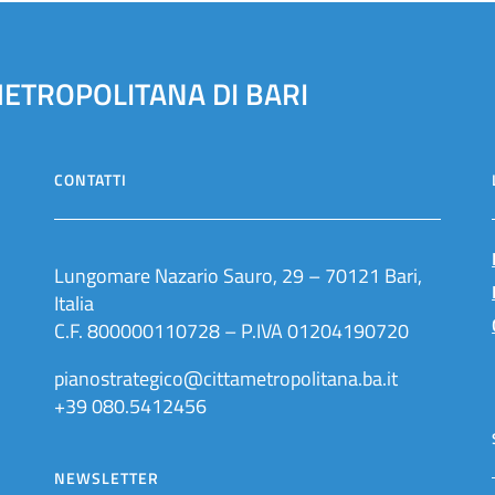
METROPOLITANA DI BARI
CONTATTI
Lungomare Nazario Sauro, 29 – 70121 Bari,
Italia
C.F. 800000110728 – P.IVA 01204190720
pianostrategico@cittametropolitana.ba.it
+39 080.5412456
NEWSLETTER