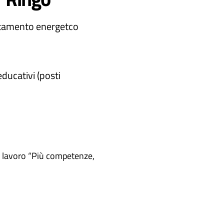
ntamento energetco
ducativi (posti
 e lavoro “Più competenze,