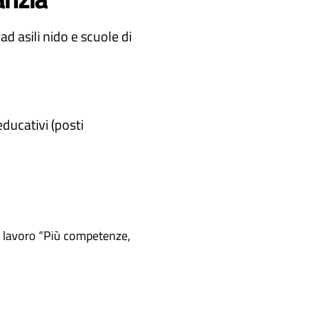
d asili nido e scuole di
ducativi (posti
 e lavoro “Più competenze,