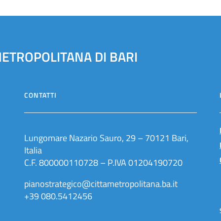
METROPOLITANA DI BARI
CONTATTI
Lungomare Nazario Sauro, 29 – 70121 Bari,
Italia
C.F. 800000110728 – P.IVA 01204190720
pianostrategico@cittametropolitana.ba.it
+39 080.5412456