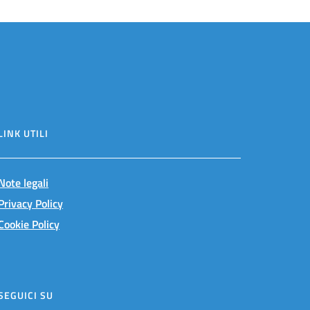
LINK UTILI
Note legali
Privacy Policy
Cookie Policy
SEGUICI SU