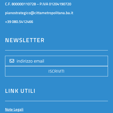
C.F. 800000110728 – P.IVA 01204190720
pianostrategico@cittametropolitana.ba.it
+39 080.5412466
NEWSLETTER
ISCRIVITI
LINK UTILI
Note Legali