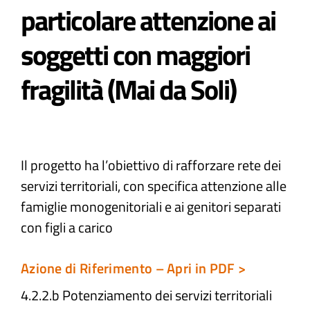
particolare attenzione ai
Atti e Docunenti
soggetti con maggiori
fragilità (Mai da Soli) ​
Notizie
Progetti
Il progetto ha l’obiettivo di rafforzare rete dei
servizi territoriali, con specifica attenzione alle
famiglie monogenitoriali e ai genitori separati
con figli a carico
Azione di Riferimento – Apri in PDF >
4.2.2.b Potenziamento dei servizi territoriali