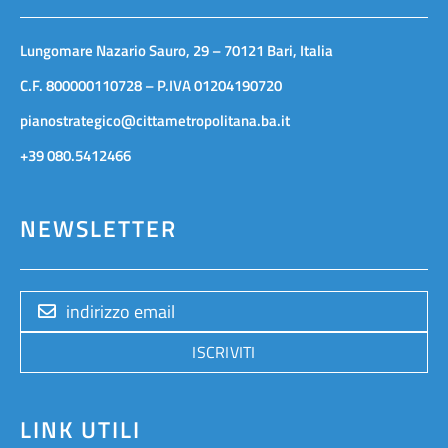
Lungomare Nazario Sauro, 29 – 70121 Bari, Italia
C.F. 800000110728 – P.IVA 01204190720
pianostrategico@cittametropolitana.ba.it
+39 080.5412466
NEWSLETTER
ISCRIVITI
LINK UTILI