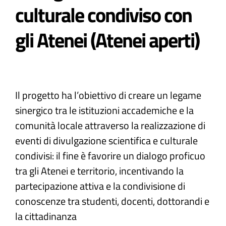
culturale condiviso con
Atti e Docunenti
gli Atenei (Atenei aperti)​
Notizie
Progetti
Il progetto ha l’obiettivo di creare un legame
sinergico tra le istituzioni accademiche e la
comunità locale attraverso la realizzazione di
eventi di divulgazione scientifica e culturale
condivisi: il fine è favorire un dialogo proficuo
tra gli Atenei e territorio, incentivando la
partecipazione attiva e la condivisione di
conoscenze tra studenti, docenti, dottorandi e
la cittadinanza