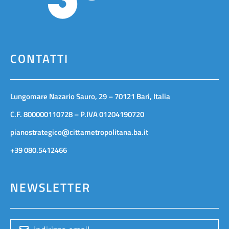
CONTATTI
Lungomare Nazario Sauro, 29 – 70121 Bari, Italia
C.F. 800000110728 – P.IVA 01204190720
pianostrategico@cittametropolitana.ba.it
+39 080.5412466
NEWSLETTER