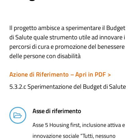
Atti e Docunenti
Il progetto ambisce a sperimentare il Budget
di Salute quale strumento utile ad innovare i
Notizie
percorsi di cura e promozione del benessere
delle persone con disabilità
Progetti
Azione di Riferimento – Apri in PDF >
5.3.2.c Sperimentazione del Budget di Salute
Asse di riferimento
Asse 5 Housing first, inclusione attiva e
innovazione sociale “Tutti, nessuno