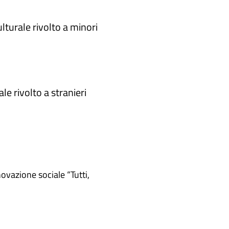
lturale rivolto a minori
le rivolto a stranieri
novazione sociale “Tutti,