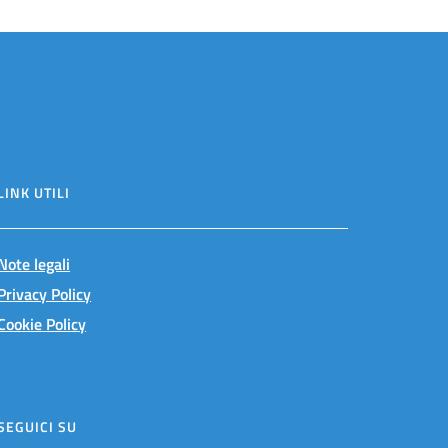
LINK UTILI
Note legali
Privacy Policy
Cookie Policy
SEGUICI SU