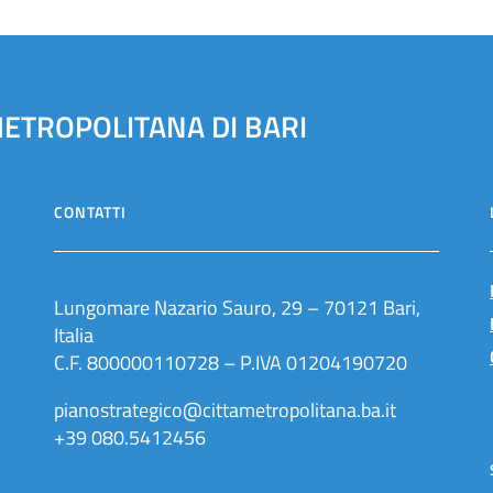
METROPOLITANA DI BARI
CONTATTI
Lungomare Nazario Sauro, 29 – 70121 Bari,
Italia
C.F. 800000110728 – P.IVA 01204190720
pianostrategico@cittametropolitana.ba.it
+39 080.5412456