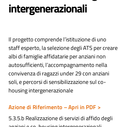
intergenerazionali
Atti e Docunenti
Notizie
Il progetto comprende l’istituzione di uno
staff esperto, la selezione degli ATS per creare
Progetti
albi di famiglie affidatarie per anziani non
autosufficienti, l’accompagnamento nella
convivenza di ragazzi under 29 con anziani
soli, e percorsi di sensibilizzazione sul co-
housing intergenerazionale
Azione di Riferimento – Apri in PDF >
5.3.5.b Realizzazione di servizi di affido degli
anziani e co-housing intergenerazionali