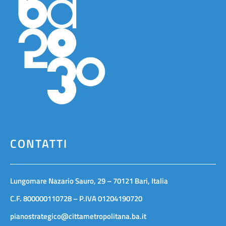
CONTATTI
Lungomare Nazario Sauro, 29 – 70121 Bari, Italia
C.F. 800000110728 – P.IVA 01204190720
pianostrategico@cittametropolitana.ba.it