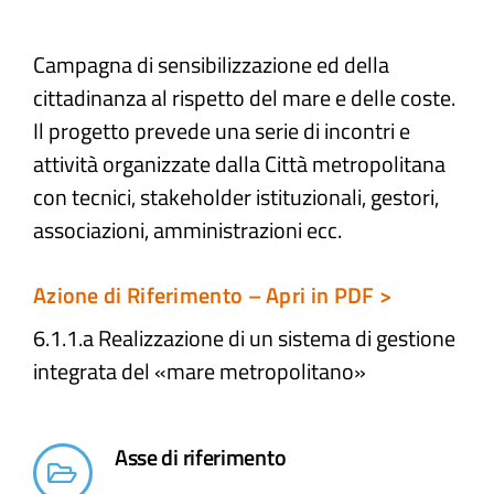
Atti e Docunenti
Campagna di sensibilizzazione ed della
cittadinanza al rispetto del mare e delle coste.
Il progetto prevede una serie di incontri e
Notizie
attività organizzate dalla Città metropolitana
con tecnici, stakeholder istituzionali, gestori,
Progetti
associazioni, amministrazioni ecc.
Azione di Riferimento – Apri in PDF >
6.1.1.a Realizzazione di un sistema di gestione
integrata del «mare metropolitano»
Asse di riferimento