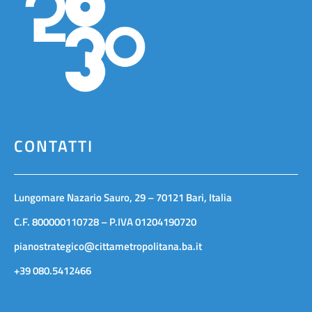
CONTATTI
Lungomare Nazario Sauro, 29 – 70121 Bari, Italia
C.F. 800000110728 – P.IVA 01204190720
pianostrategico@cittametropolitana.ba.it
+39 080.5412466