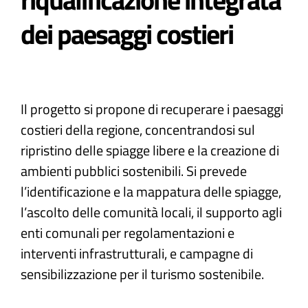
dei paesaggi costieri
Atti e Docunenti
Notizie
Il progetto si propone di recuperare i paesaggi
Progetti
costieri della regione, concentrandosi sul
ripristino delle spiagge libere e la creazione di
ambienti pubblici sostenibili. Si prevede
l’identificazione e la mappatura delle spiagge,
l’ascolto delle comunità locali, il supporto agli
enti comunali per regolamentazioni e
interventi infrastrutturali, e campagne di
sensibilizzazione per il turismo sostenibile.