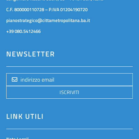
C.F. 800000110728 – P.IVA 01204190720
pianostrategico@cittametropolitana.ba.it
+39 080.5412466
NEWSLETTER
ISCRIVITI
LINK UTILI