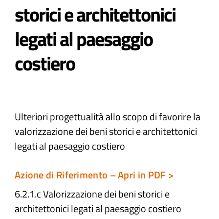
storici e architettonici
Atti e Docunenti
legati al paesaggio
costiero​
Notizie
Progetti
Ulteriori progettualità allo scopo di favorire la
valorizzazione dei beni storici e architettonici
legati al paesaggio costiero​
Azione di Riferimento – Apri in PDF >
6.2.1.c Valorizzazione dei beni storici e
architettonici legati al paesaggio costiero