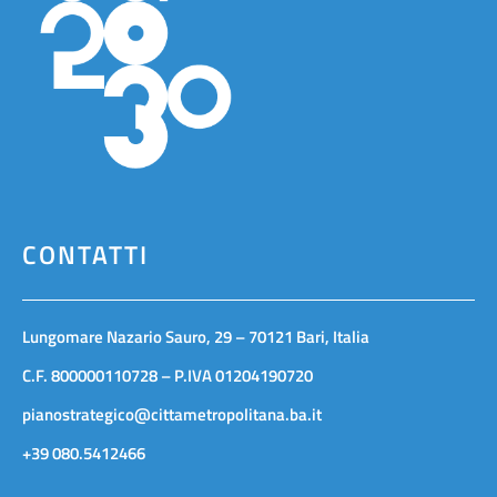
CONTATTI
Lungomare Nazario Sauro, 29 – 70121 Bari, Italia
C.F. 800000110728 – P.IVA 01204190720
pianostrategico@cittametropolitana.ba.it
+39 080.5412466