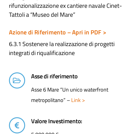
rifunzionalizzazione ex cantiere navale Cinet-
Tattoli a “Museo del Mare”
Atti e Docunenti
Azione di Riferimento – Apri in PDF >
Notizie
6.3.1 Sostenere la realizzazione di progetti
integrati di riqualificazione
Progetti
Asse di riferimento
Asse 6 Mare “Un unico waterfront
metropolitano” –
Link >
Valore Investimento: