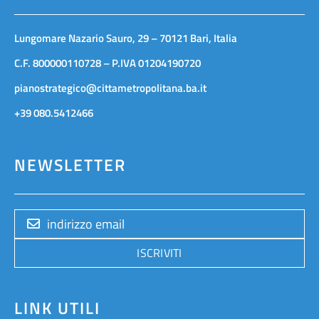
Lungomare Nazario Sauro, 29 – 70121 Bari, Italia
C.F. 800000110728 – P.IVA 01204190720
pianostrategico@cittametropolitana.ba.it
+39 080.5412466
NEWSLETTER
ISCRIVITI
LINK UTILI