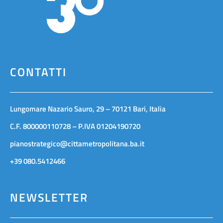
CONTATTI
Lungomare Nazario Sauro, 29 – 70121 Bari, Italia
C.F. 800000110728 – P.IVA 01204190720
pianostrategico@cittametropolitana.ba.it
+39 080.5412466
NEWSLETTER