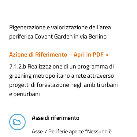
Atti e Docunenti
Rigenerazione e valorizzazione dell’area
periferica Covent Garden in via Berlino
Notizie
Azione di Riferimento – Apri in PDF >
Progetti
7.1.2.b Realizzazione di un programma di
greening metropolitano a rete attraverso
progetti di forestazione negli ambiti urbani
e periurbani​
Asse di riferimento
Asse 7 Periferie aperte “Nessuno è