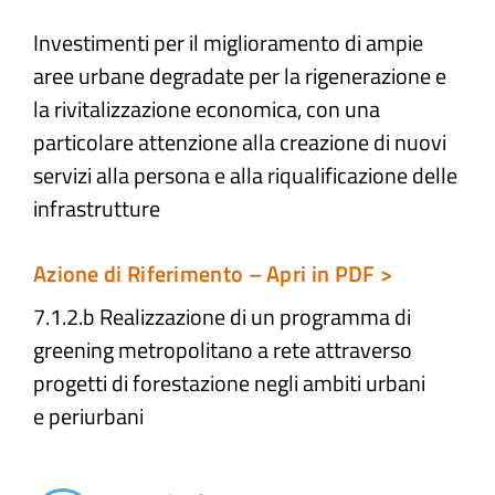
Investimenti per il miglioramento di ampie
Atti e Docunenti
aree urbane degradate per la rigenerazione e
la rivitalizzazione economica, con una
Notizie
particolare attenzione alla creazione di nuovi
servizi alla persona e alla riqualificazione delle
Progetti
infrastrutture
Azione di Riferimento – Apri in PDF >
7.1.2.b Realizzazione di un programma di
greening metropolitano a rete attraverso
progetti di forestazione negli ambiti urbani
e periurbani​