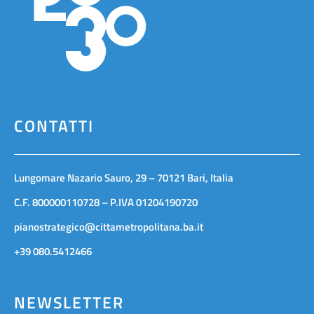
CONTATTI
Lungomare Nazario Sauro, 29 – 70121 Bari, Italia
C.F. 800000110728 – P.IVA 01204190720
pianostrategico@cittametropolitana.ba.it
+39 080.5412466
NEWSLETTER