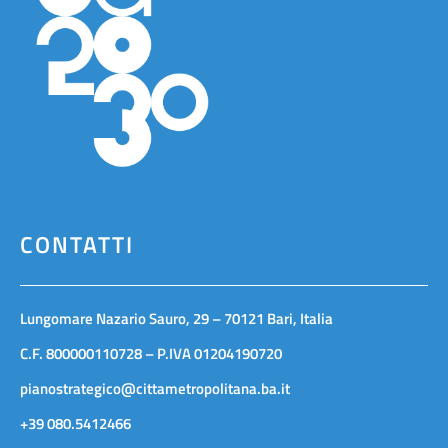
CONTATTI
Lungomare Nazario Sauro, 29 – 70121 Bari, Italia
C.F. 800000110728 – P.IVA 01204190720
pianostrategico@cittametropolitana.ba.it
+39 080.5412466