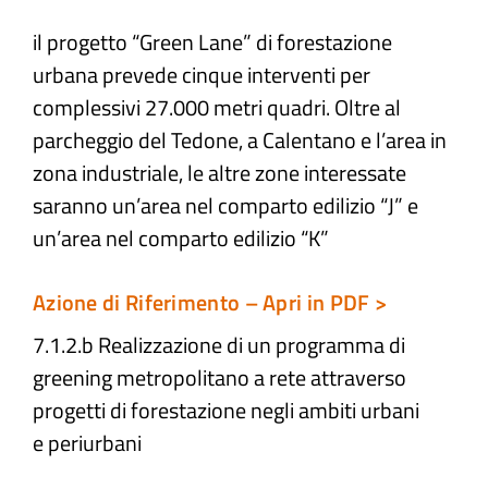
il progetto “Green Lane” di forestazione
Atti e Docunenti
urbana prevede cinque interventi per
complessivi 27.000 metri quadri. Oltre al
Notizie
parcheggio del Tedone, a Calentano e l’area in
zona industriale, le altre zone interessate
Progetti
saranno un’area nel comparto edilizio “J” e
un’area nel comparto edilizio “K”
Azione di Riferimento – Apri in PDF >
7.1.2.b Realizzazione di un programma di
greening metropolitano a rete attraverso
progetti di forestazione negli ambiti urbani
e periurbani​