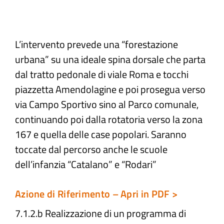
Atti e Docunenti
L’intervento prevede una “forestazione
urbana” su una ideale spina dorsale che parta
Notizie
dal tratto pedonale di viale Roma e tocchi
piazzetta Amendolagine e poi prosegua verso
Progetti
via Campo Sportivo sino al Parco comunale,
continuando poi dalla rotatoria verso la zona
167 e quella delle case popolari. Saranno
toccate dal percorso anche le scuole
dell’infanzia “Catalano” e “Rodari”
Azione di Riferimento – Apri in PDF >
7.1.2.b Realizzazione di un programma di