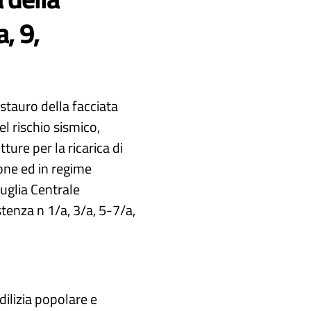
, 9,
estauro della facciata
el rischio sismico,
tture per la ricarica di
tione ed in regime
uglia Centrale
tenza n 1/a, 3/a, 5-7/a,
dilizia popolare e