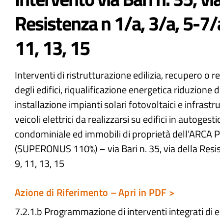
Resistenza n 1/a, 3/a, 5-7/a
11, 13, 15
Interventi di ristrutturazione edilizia, recupero o r
degli edifici, riqualificazione energetica riduzione d
installazione impianti solari fotovoltaici e infrastru
veicoli elettrici da realizzarsi su edifici in autoges
condominiale ed immobili di proprietà dell’ARCA P
(SUPERONUS 110%) – via Bari n. 35, via della Resis
9, 11, 13, 15
Azione di Riferimento – Apri in PDF >
7.2.1.b Programmazione di interventi integrati di e