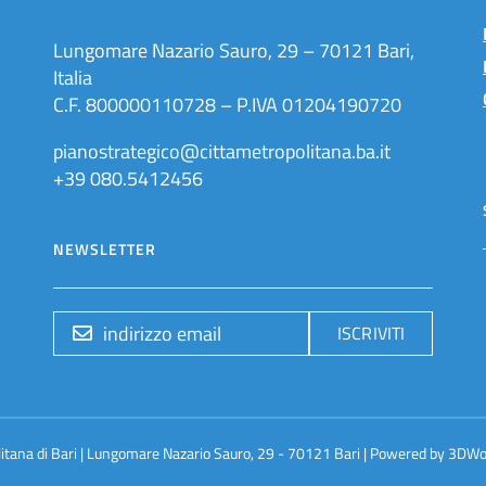
Lungomare Nazario Sauro, 29 – 70121 Bari,
Italia
C.F. 800000110728 – P.IVA 01204190720
pianostrategico@cittametropolitana.ba.it
+39 080.5412456
NEWSLETTER
ISCRIVITI
litana di Bari | Lungomare Nazario Sauro, 29 - 70121 Bari | Powered by
3DWo