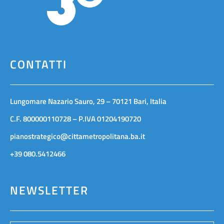
CONTATTI
Lungomare Nazario Sauro, 29 – 70121 Bari, Italia
C.F. 800000110728 – P.IVA 01204190720
pianostrategico@cittametropolitana.ba.it
+39 080.5412466
NEWSLETTER