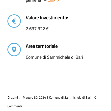
periferia” –
Link >
Valore Investimento:
2.637.322 €
Area territoriale
Comune di Sammichele di Bari
Di
admin
|
Maggio 30, 2024
|
Comune di Sammichele di Bari
|
0
Commenti