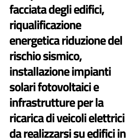
facciata degli edifici,
Atti e Docunenti
riqualificazione
energetica riduzione del
Notizie
rischio sismico,
Progetti
installazione impianti
solari fotovoltaici e
infrastrutture per la
ricarica di veicoli elettrici
da realizzarsi su edifici in