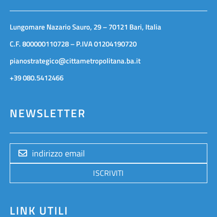
Lungomare Nazario Sauro, 29 – 70121 Bari, Italia
C.F. 800000110728 – P.IVA 01204190720
pianostrategico@cittametropolitana.ba.it
+39 080.5412466
NEWSLETTER
ISCRIVITI
LINK UTILI