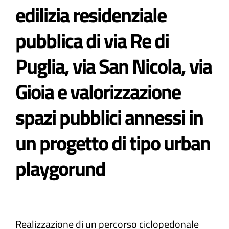
edilizia residenziale
Atti e Docunenti
pubblica di via Re di
Puglia, via San Nicola, via
Notizie
Gioia e valorizzazione
Progetti
spazi pubblici annessi in
un progetto di tipo urban
playgorund
Realizzazione di un percorso ciclopedonale