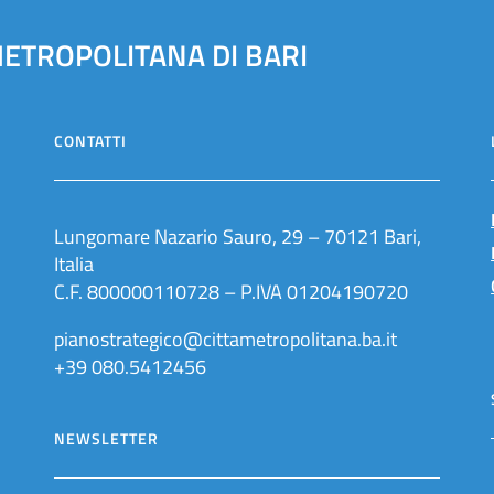
METROPOLITANA DI BARI
CONTATTI
Lungomare Nazario Sauro, 29 – 70121 Bari,
Italia
C.F. 800000110728 – P.IVA 01204190720
pianostrategico@cittametropolitana.ba.it
+39 080.5412456
NEWSLETTER