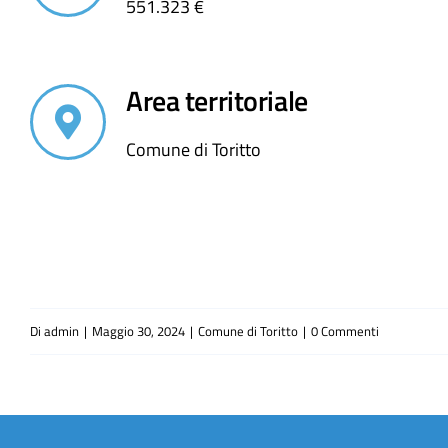
551.323 €
Area territoriale
Comune di Toritto
Di
admin
|
Maggio 30, 2024
|
Comune di Toritto
|
0 Commenti