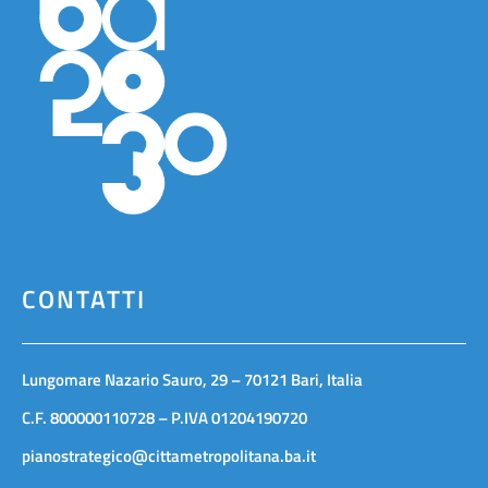
CONTATTI
Lungomare Nazario Sauro, 29 – 70121 Bari, Italia
C.F. 800000110728 – P.IVA 01204190720
pianostrategico@cittametropolitana.ba.it