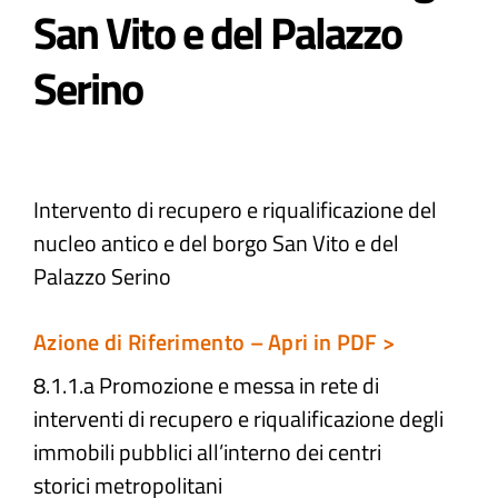
San Vito e del Palazzo
Atti e Docunenti
Serino
Notizie
Progetti
Intervento di recupero e riqualificazione del
nucleo antico e del borgo San Vito e del
Palazzo Serino
Azione di Riferimento – Apri in PDF >
8.1.1.a Promozione e messa in rete di
interventi di recupero e riqualificazione degli
immobili pubblici all’interno dei centri
storici metropolitani ​