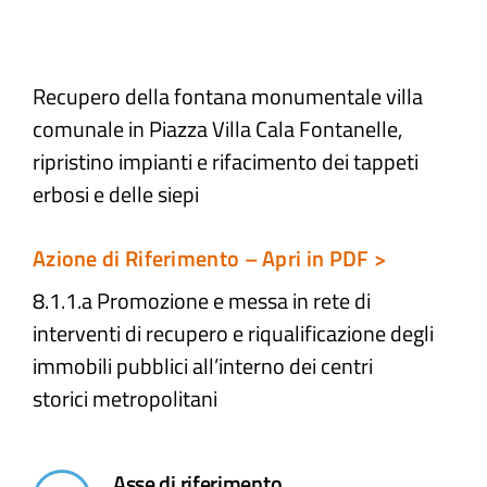
Atti e Docunenti
Recupero della fontana monumentale villa
comunale in Piazza Villa Cala Fontanelle,
Notizie
ripristino impianti e rifacimento dei tappeti
erbosi e delle siepi
Progetti
Azione di Riferimento – Apri in PDF >
8.1.1.a Promozione e messa in rete di
interventi di recupero e riqualificazione degli
immobili pubblici all’interno dei centri
storici metropolitani ​
Asse di riferimento