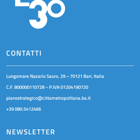
CONTATTI
Lungomare Nazario Sauro, 29 – 70121 Bari, Italia
C.F. 800000110728 – P.IVA 01204190720
pianostrategico@cittametropolitana.ba.it
+39 080.5412466
NEWSLETTER