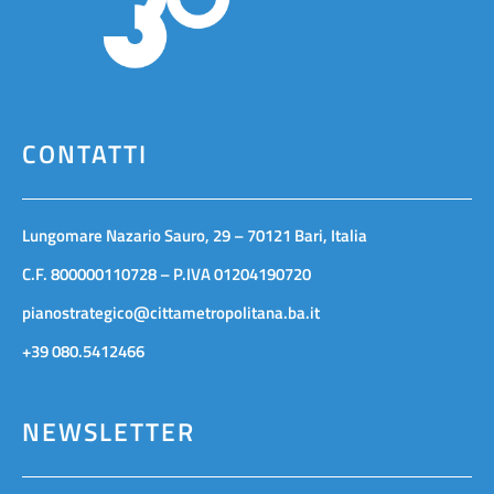
CONTATTI
Lungomare Nazario Sauro, 29 – 70121 Bari, Italia
C.F. 800000110728 – P.IVA 01204190720
pianostrategico@cittametropolitana.ba.it
+39 080.5412466
NEWSLETTER