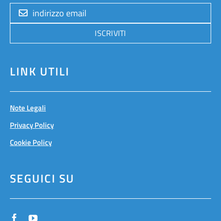
ISCRIVITI
LINK UTILI
Note Legali
Privacy Policy
Cookie Policy
SEGUICI SU