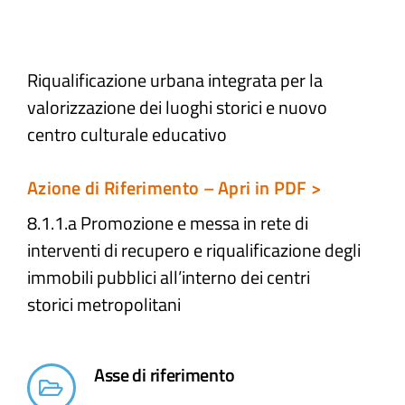
Atti e Docunenti
Riqualificazione urbana integrata per la
valorizzazione dei luoghi storici e nuovo
Notizie
centro culturale educativo
Progetti
Azione di Riferimento – Apri in PDF >
8.1.1.a Promozione e messa in rete di
interventi di recupero e riqualificazione degli
immobili pubblici all’interno dei centri
storici metropolitani ​
Asse di riferimento