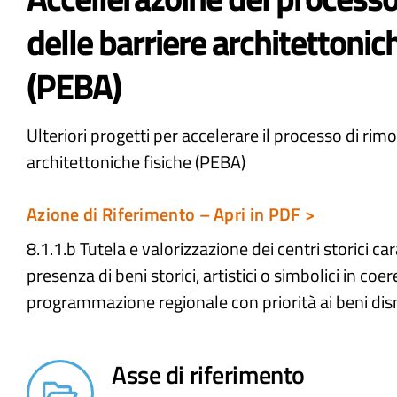
delle barriere architettonic
(PEBA)​
Ulteriori progetti per accelerare il processo di rim
architettoniche fisiche (PEBA)​
Azione di Riferimento – Apri in PDF >
8.1.1.b Tutela e valorizzazione dei centri storici car
presenza di beni storici, artistici o simbolici in coe
programmazione regionale con priorità ai beni dis
Asse di riferimento