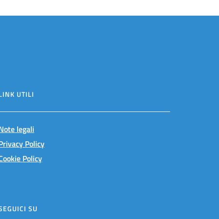
LINK UTILI
Note legali
Privacy Policy
Cookie Policy
SEGUICI SU