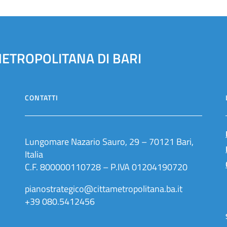
METROPOLITANA DI BARI
CONTATTI
Lungomare Nazario Sauro, 29 – 70121 Bari,
Italia
C.F. 800000110728 – P.IVA 01204190720
pianostrategico@cittametropolitana.ba.it
+39 080.5412456