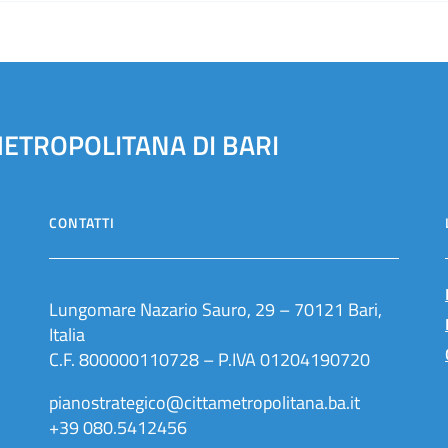
METROPOLITANA DI BARI
CONTATTI
Lungomare Nazario Sauro, 29 – 70121 Bari,
Italia
C.F. 800000110728 – P.IVA 01204190720
pianostrategico@cittametropolitana.ba.it
+39 080.5412456