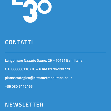
CONTATTI
Lungomare Nazario Sauro, 29 – 70121 Bari, Italia
C.F. 800000110728 – P.IVA 01204190720
pianostrategico@cittametropolitana.ba.it
+39 080.5412466
NEWSLETTER