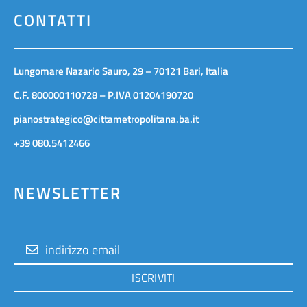
CONTATTI
Lungomare Nazario Sauro, 29 – 70121 Bari, Italia
C.F. 800000110728 – P.IVA 01204190720
pianostrategico@cittametropolitana.ba.it
+39 080.5412466
NEWSLETTER
ISCRIVITI