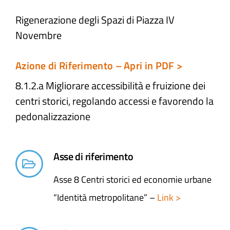
Rigenerazione degli Spazi di Piazza IV
Atti e Docunenti
Novembre
Notizie
Azione di Riferimento – Apri in PDF >
8.1.2.a Migliorare accessibilità e fruizione dei
Progetti
centri storici, regolando accessi e favorendo la
pedonalizzazione
Asse di riferimento
Asse 8 Centri storici ed economie urbane
“Identità metropolitane” –
Link >